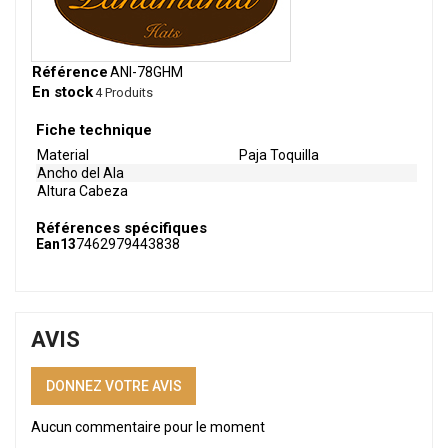
Référence
ANI-78GHM
En stock
4 Produits
Fiche technique
Material
Paja Toquilla
Ancho del Ala
Altura Cabeza
Références spécifiques
Ean13
7462979443838
AVIS
DONNEZ VOTRE AVIS
Aucun commentaire pour le moment