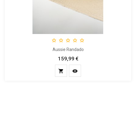





Aussie Randado
159,99 €
Prix

