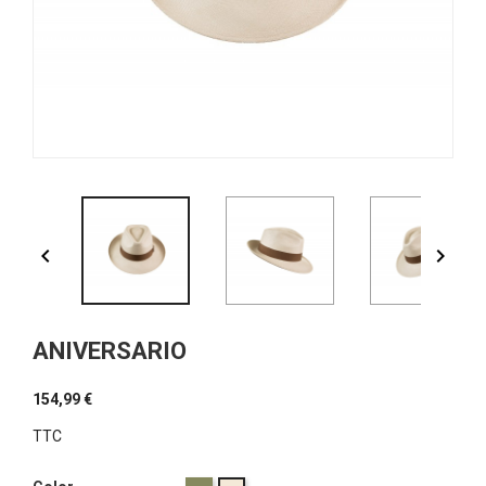


ANIVERSARIO
154,99 €
TTC