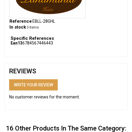
Reference
EBLL-28GHL
In stock
5 Items
Specific References
Ean13
6784567446443
REVIEWS
WRITE YOUR REVIEW
No customer reviews for the moment.
16 Other Products In The Same Category: