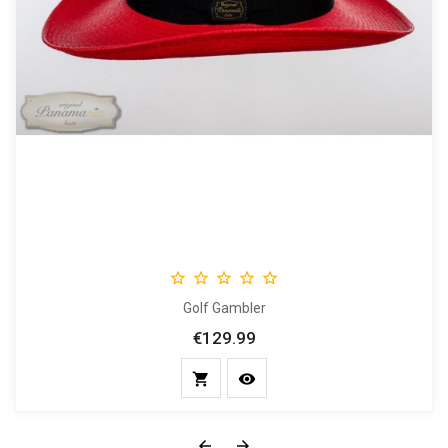





Golf Gambler
€129.99
Price



