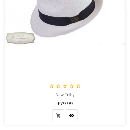





New Trilby
€79.99
Price

