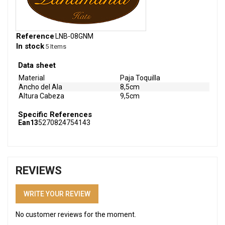
Reference
LNB-08GNM
In stock
5 Items
Data sheet
Material
Paja Toquilla
Ancho del Ala
8,5cm
Altura Cabeza
9,5cm
Specific References
Ean13
5270824754143
REVIEWS
WRITE YOUR REVIEW
No customer reviews for the moment.