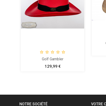





Golf Gambler
129,99 €
Prix
NOTRE SOCIÉTÉ
VOTRE 