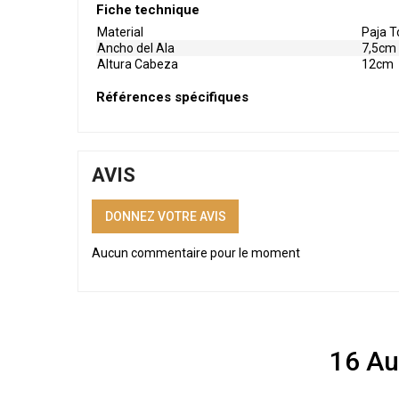
Fiche technique
Material
Paja T
Ancho del Ala
7,5cm
Altura Cabeza
12cm
Références spécifiques
AVIS
DONNEZ VOTRE AVIS
Aucun commentaire pour le moment
16 Au