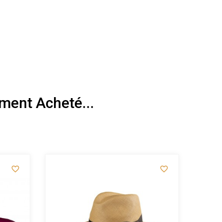
ment Acheté...

