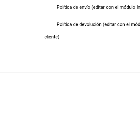
Política de envío (editar con el módulo I
Política de devolución (editar con el mó
cliente)