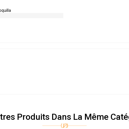
oquilla
tres Produits Dans La Même Catég